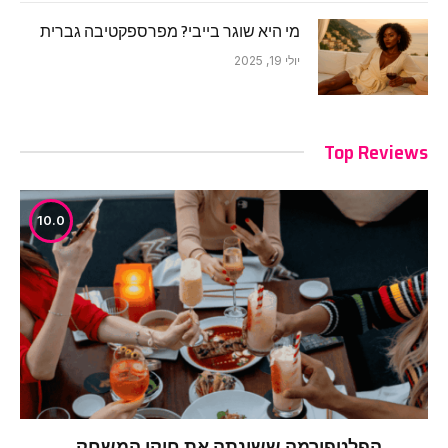
מי היא שוגר בייבי? מפרספקטיבה גברית
יולי 19, 2025
Top Reviews
10.0
הפלטפורמה ששינתה את חוקי המשחק