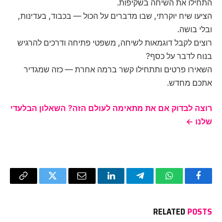
התחילו את השיחה בשקיפות.
הציעו שיח יוקרתי, שבו מדברים על הכול — בכבוד, בעדינות,
ובלי בושה.
רוצים לקבל דוגמאות לשיחה, משפטי פתיחה ודרכים להרגיש
בנוח לדבר על כסף?
השאירו פרטים ותתחילו קשר ברמה אחרת — כזה שמגדיר
אתכם מחדש.
רוצה לבדוק אם את מתאימה לעולם הזה? השאלון הבלעדי
שלנו ←
Copy
Twitter
Email
LinkedIn
Telegram
WhatsApp
Facebook
Link
RELATED
POSTS