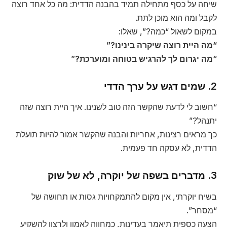
שיחה על כסף מתחילה תמיד בהבנה הדדית: מה כל אחד רוצה
לקבל ומה הוא מוכן לתת.
במקום לשאול “כמה?”, שאלו:
“מה היית רוצה שיקרה בינינו?”
“מה יגרום לך להרגיש בטוחה ומוערכת?”
2. שמים דגש על ערך הדדי
“חשוב לי לדעת שהקשר הזה טוב לשנינו. איך היית רוצה שזה
יתנהל?”
כך מראים רצינות, אחריות והבנה שהקשר אמור להיות תועלת
הדדית, לא עסקה חד פעמית.
3. מדברים בשפה של יוקרה, לא של שוק
בשיח יוקרתי, אין מקום להתמקחויות גסות או תחושה של
“מסחר”.
הצעה כספית תיאמר בעדינות, כמחווה לאמון ולרצון להשקיע