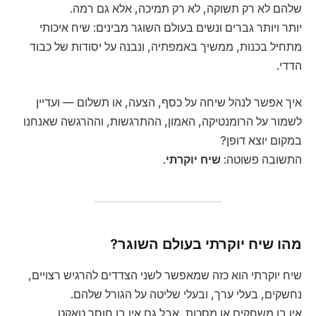
שלהם לא רק תשוקה, לא רק תמיכה, אלא גם רמה.
יותר ויותר גברים ונשים בעולם השוגר מבינים: שיח איכותי
מתחיל בכנות, ממשיך באמפתיה, ונבנה על יסודות של כבוד
הדדי.
איך אפשר לנהל שיחה על כסף, הצעה, או תשלום — ועדיין
לשמור על הרומנטיקה, האמון, ההתרגשות, וההרגשה שאנחנו
במקום יוצא דופן?
התשובה פשוטה:
שיח יוקרתי
.
מהו שיח יוקרתי בעולם השוגר?
שיח יוקרתי הוא כזה שמאפשר לשני הצדדים להרגיש רצויים,
נחשקים, בעלי ערך, ובעלי שליטה על הגורל שלהם.
אין בו משחקים או מסכות, אבל גם אין בו חוסר טאקט.