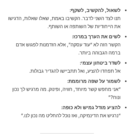
לשאול, להקשיב, לשקף:
תנו לצד השני לדבר. הקשיבו באמת, שאלו שאלות, הדגישו
את הייחודיות של השותפה או השותף.
לשים את הערך במרכז:
הקשר הזה לא “עוד עסקה”, אלא הזדמנות לפגוש אדם
ברמה הגבוהה ביותר.
לשדר ביטחון עצמי:
אל תפחדו להציע, ואל תתביישו להגדיר גבולות.
לשמור על שפה מרוממת:
“אני מחפש קשר מיוחד, חוויה, ופינוק. מה מרגיש לך נכון
ונוח?”
להציע מודל גמיש ולא כופה:
“נרגיש את הדינמיקה, ואז נוכל להחליט מה נכון לנו.”