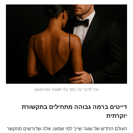
איך לדבר על כסף בלי לשבור את האמון
דייטים ברמה גבוהה מתחילים בתקשורת
יוקרתית
העולם החדש של שוגר שייך למי שמעז. אלה שדורשים מהקשר