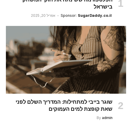
בישראל
SugarDaddy.co.il
Sponsor:
אפריל 20, 2025
שוגר בייבי למתחילות: המדריך השלם לפני
שאת קופצת למים העמוקים
By
admin