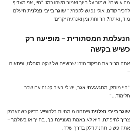
מה עושים? שמור על חיוך ואמור משהו כמו: "היי, אני מעדיף
להכיר קודם. אולי נפגש לקפה?"
שוגר בייבי נצלנית
תיעלם
מיד, ואתה? הרווחת זמן ואנרגיה יקרים!
הנעלמת המסתורית – מופיעה רק
כשיש בקשה
אתה מכיר את הריקוד הזה: שבועיים של שקט מוחלט, ופתאום
–
"היי מותק, מתגעגעת! אגב, יש לי בעיה קטנה עם שכר
הלימוד…"
שוגר בייבי נצלנית
פיתחה מומחיות בלהופיע בדיוק כשהארנק
צריך להיפתח. היא לא באמת מעוניינת בך, בחייך או בעולמך –
אתה פשוט תחנת דלק בדרך שלה.