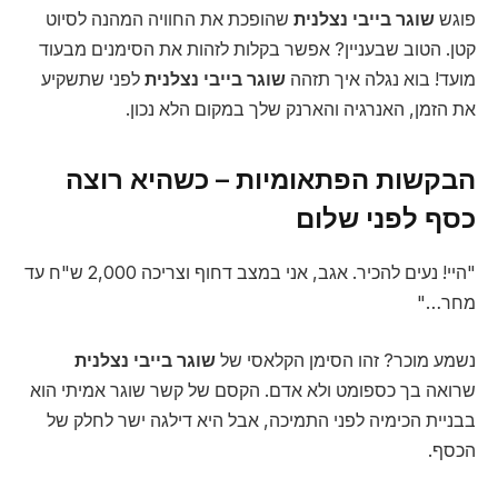
פוגש
שוגר בייבי נצלנית
שהופכת את החוויה המהנה לסיוט
קטן. הטוב שבעניין? אפשר בקלות לזהות את הסימנים מבעוד
מועד! בוא נגלה איך תזהה
שוגר בייבי נצלנית
לפני שתשקיע
את הזמן, האנרגיה והארנק שלך במקום הלא נכון.
הבקשות הפתאומיות – כשהיא רוצה
כסף לפני שלום
"היי! נעים להכיר. אגב, אני במצב דחוף וצריכה 2,000 ש"ח עד
מחר…"
נשמע מוכר? זהו הסימן הקלאסי של
שוגר בייבי נצלנית
שרואה בך כספומט ולא אדם. הקסם של קשר שוגר אמיתי הוא
בבניית הכימיה לפני התמיכה, אבל היא דילגה ישר לחלק של
הכסף.