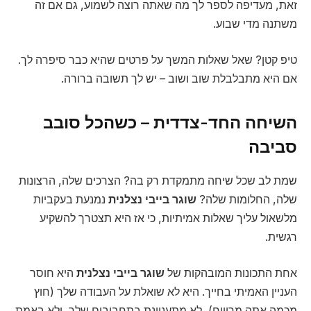
זאת, מעדיפה לספר לך מה שאתה רוצה לשמוע, גם אם זה
משתנה מדי שבוע.
טיפ קטן? שאל שאלות המשך על פרטים שהיא כבר סיפרה לך.
אם היא מתבלבלת שוב ושוב – יש לך תשובה ברורה.
השיחה החד-צדדית – כשהכל סובב
סביבה
שמת לב שכל שיחה מתמקדת רק בה? הצרכים שלה, הרצונות
שלה, החלומות שלה?
שוגר בייבי נצלנית
נמנעת בעקביות
מלשאול עליך שאלות אמיתיות, כי אז היא תצטרך להשקיע
רגשית.
אחת התכונות המובהקות של
שוגר בייבי נצלנית
היא חוסר
העניין האמיתי בחייך. היא לא שואלת על העבודה שלך (חוץ
מכמה אתה מרוויח), לא מתעניינת בתחביבים שלך, ולא באמת