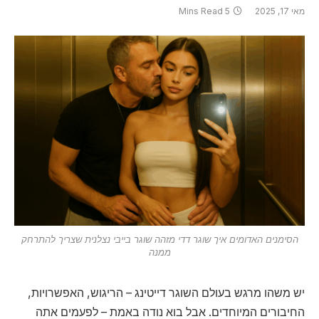
מאי 17, 2025
5 Mins Read
הסימנים האדומים איך שוגר דדי מזהה שוגר בייבי נצלנית שצריך להתרחק
ממנה
יש משהו מרגש בעולם השוגר דייטינג – הריגוש, האפשרויות,
החיבורים המיוחדים. אבל בוא נודה באמת – לפעמים אתה