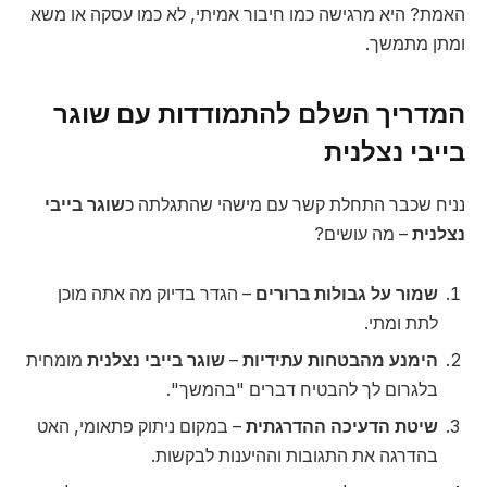
האמת? היא מרגישה כמו חיבור אמיתי, לא כמו עסקה או משא
ומתן מתמשך.
המדריך השלם להתמודדות עם שוגר
בייבי נצלנית
נניח שכבר התחלת קשר עם מישהי שהתגלתה כ
שוגר בייבי
נצלנית
– מה עושים?
שמור על גבולות ברורים
– הגדר בדיוק מה אתה מוכן
לתת ומתי.
הימנע מהבטחות עתידיות
–
שוגר בייבי נצלנית
מומחית
בלגרום לך להבטיח דברים "בהמשך".
שיטת הדעיכה ההדרגתית
– במקום ניתוק פתאומי, האט
בהדרגה את התגובות וההיענות לבקשות.