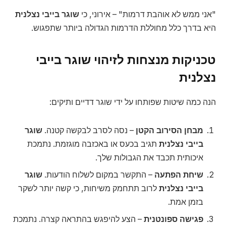
"אני ממש לא אוהבת דרמות" – אירוני, כי
שוגר בייבי נצלנית
היא בדרך כלל מחוללת הדרמות הגדולה ביותר שתפגוש.
טכניקות מנצחות לזיהוי שוגר בייבי
נצלנית
הנה כמה שיטות שפותחו על ידי שוגר דדיים ותיקים:
מבחן הסירוב הקטן
– נסה לסרב לבקשה קטנה.
שוגר
בייבי נצלנית
תגיב בכעס או באכזבה מוגזמת. נתמכת
איכותית תכבד את הגבולות שלך.
שיחת הפתעה
– התקשר במקום לשלוח הודעות.
שוגר
בייבי נצלנית
לרוב תתחמק משיחות, כי קשה יותר לשקר
בזמן אמת.
פגישה ספונטנית
– הצע להיפגש בהתראה קצרה. נתמכת