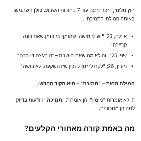
חוץ מלינוי, דיברתי עם עוד 7 בחורות השבוע.
כולן
השתמשו
באותה המילה: "תמיכה".
איילת, 23: "יש לי מישהו שתומך בי בזמן שאני בונה
קריירה"
שני, 25: "זה לא מה שאת חושבת – זה בעצם די חכם"
מעיין, 26: "לקח לי זמן להבין שזו השקעה, לא בושה"
המילה הזאת – "תמיכה" – היא הקוד החדש.
הן לא אומרות "מימון". הן אומרות
"תמיכה"
ויודעות בדיוק
למה הן מתכוונות.
מה באמת קורה מאחורי הקלעים?