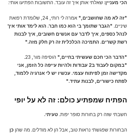
הכי מעניין:
שאלתי אותן איך זה עובד. התשובות הפתיעו אותי:
"זה לא מה שחושבים,"
אמרה לי רותי, 24, שלומדת רפואת
שיניים.
"הגבר שתומך בי הוא כמו חבר. הוא לימד אותי איך
לנהל כספים, איך לדבר עם אנשים חשובים, איך לבנות
רשת קשרים. התמיכה הכלכלית זה רק חלק מזה."
"הדבר הכי חכם שעשיתי בחיים,"
הוסיפה מור, 23.
"במקום לעבוד ב2 עבודות ולהיות עייפה כל הזמן, אני
מקדישה זמן לפיתוח עצמי. עכשיו יש לי אנרגיה ללמוד,
לפתח כישורים, לבנות עתיד."
הפתיח שמפתיע כולם: זה לא על יופי
חשבתי שזה רק בחורות סופר יפות.
טעיתי.
הבחורות שפגשתי נראות טוב, אבל הן לא מודלים. מה שהן
כן