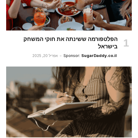
הפלטפורמה ששינתה את חוקי המשחק
בישראל
SugarDaddy.co.il
Sponsor:
אפריל 20, 2025