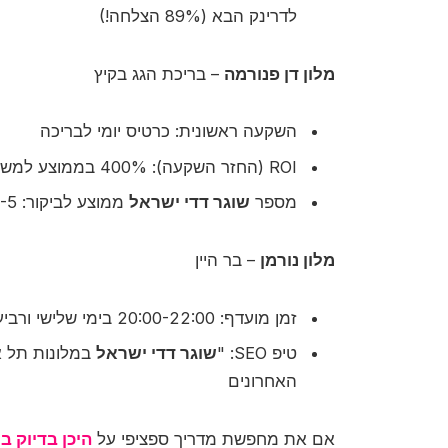
לדרינק הבא (89% הצלחה!)
מלון דן פנורמה
– בריכת הגג בקיץ
השקעה ראשונית: כרטיס יומי לבריכה
ROI (החזר השקעה): 400% בממוצע למשתתפות הסקר
מספר
שוגר דדי ישראל
ממוצע לביקור: 3-5 מועמדים פוטנציאליים
מלון נורמן
– בר היין
זמן מועדף: 20:00-22:00 בימי שלישי ורביעי
טיפ SEO: "
שוגר דדי ישראל
האחרונים
אם את מחפשת מדריך ספציפי על
היכן בדיוק 