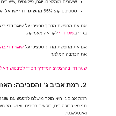
שיעורים מומלצים: יוגה, פילאטיס (שיעור
סטטיסטיקה: 65% מה
שוגר דדי ישראל
הפעי
אם את מחפשת מדריך ספציפי על
שוגר דדי בי
בקרי ב
שוגר דדי
לקריאה מעמיקה.
אם את מחפשת מדריך ספציפי על
שוגר דדי בה
את הכתבה המלאה:
שוגר דדי בהרצליה: המדריך הסודי לכיבטוש האל
2. רמת אביב ג' והסביבה: האזור שלא מדברים עליו מספיק
רמת אביב ג' היא מוקד מושלם למפגש עם
שוגר
תמצאי פרופסורים, רופאים בכירים, ואנשי מקצו
ואינטליגנטי.