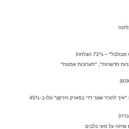
יונה
 – 72% הצלחה!
יות חדשניות", "תערוכות אמנות"
: חיפושים כמו "איך להכיר שוגר דדי בפארק הירקון" עלו ב-45%
ברה)