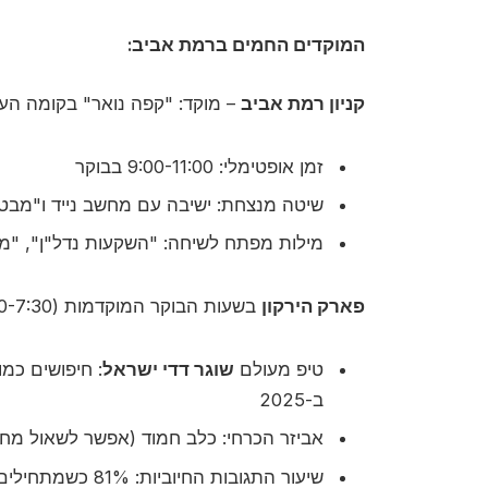
המוקדים החמים ברמת אביב:
קניון רמת אביב
– מוקד: "קפה נואר" בקומה העל
זמן אופטימלי: 9:00-11:00 בבוקר
שיטה מנצחת: ישיבה עם מחשב נייד ו"מבט מבולבל"
מילות מפתח לשיחה: "השקעות נדל"ן", "מנ
פארק הירקון
בשעות הבוקר המוקדמות (6:00-7:30)
טיפ מעולם
שוגר דדי ישראל
ב-2025
אביזר הכרחי: כלב חמוד (אפשר לשאול מח
שיעור התגובות החיוביות: 81% כשמתחילים שיחה על גזעי כלבים