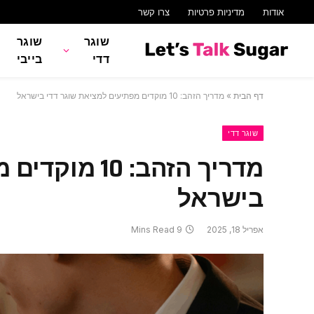
אודות
מדיניות פרטיות
צרו קשר
שוגר
שוגר
דדי
בייבי
דף הבית
»
מדריך הזהב: 10 מוקדים מפתיעים למציאת שוגר דדי בישראל
שוגר דדי
מדריך הזהב: 
בישראל
אפריל 18, 2025
9 Mins Read