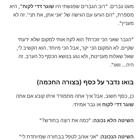
מעט גברים. "רוב הגברים שפגשתי היו
שוגר דדי לקוח
", היא
מספרת, "הם הגיעו עם הגישה של 'אני אתן, את תני'. זה לא
מעניין".
"הגבר שאני הכי זוכרת? הוא לקח אותי למקום שלא ידעתי
שקיים. לא המקום הכי יקר, אבל הכי מיוחד. הוא הקשיב לי,
שאל שאלות מעניינות, ולא נגע בנושא הכסף כל הערב. זה
היה… וואו".
בואו נדבר על כסף (בצורה החכמה)
כן, כסף חשוב. אבל איך אתה מתמודד איתו קובע אם אתה
שוגר דדי לקוח
או גבר אמיתי.
השיטה הלא נכונה:
"כמה את רוצה בחודש?"
השיטה הנכונה:
"אני אוהב לטפל בבחורה שמיוחדת לי"