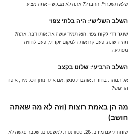
שלא תשכחי". ההבדל? אתה לא מבקש – אתה מציע.
השלב השלישי: היה בלתי צפוי
שוגר דדי לקוח
צפוי. הוא תמיד עושה את אותו דבר. אתה?
תהיה שונה. פעם קח אותה למקום יוקרתי, פעם לחוויה
מפתיעה.
השלב הרביעי: שלוט בקצב
אל תמהר. בחורות אוהבות טנשן. אם אתה נותן הכל מיד, איפה
הריגוש?
מה הן באמת רוצות (וזה לא מה שאתה
חושב)
שוחחתי עם מירב, 28, סטודנטית למשפטים, שכבר פגשה לא