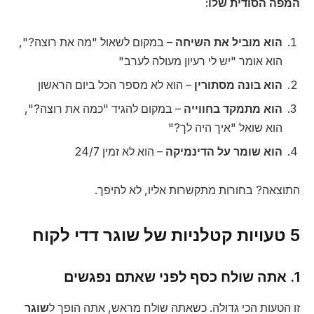
המפה הסודית שלו:
הוא מוביל את השיחה
– במקום לשאול "מה את רוצה?",
הוא אומר "יש לי רעיון מעולה לערב"
הוא בונה מסתורין
– הוא לא מספר הכל ביום הראשון
הוא מתמקד בחווייה
– במקום להגיד "כמה את רוצה?",
הוא שואל "איך היה לך?"
הוא שומר על הדינמיקה
– הוא לא זמין 24/7
התוצאה? בחורות מתקשרות אליו, לא להיפך.
5 טעויות קטלניות של שוגר דדי לקוח
1. אתה שולח כסף לפני שאתם נפגשים
זו הטעות הכי גדולה. כשאתה שולח מראש, אתה הופך ל
שוגר