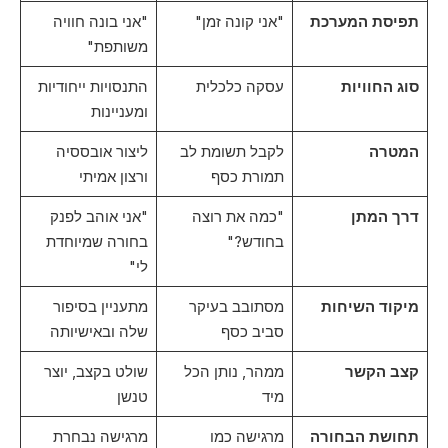
תפיסת המערכת
"אני קונה זמן"
"אני בונה חוויה
משותפת"
סוג החוויות
עסקה כלכלית
התנסויות ייחודיות
ומעניינות
המטרה
לקבל תשומת לב
ליצור אובססיה
תמורת כסף
ורצון אמיתי
דרך המתן
"כמה את רוצה
"אני אוהב לפנק
בחודש?"
בחורה שמיוחדת
לי"
מיקוד השיחות
מסתובב בעיקר
מתעניין בסיפור
סביב כסף
שלה ובאישיותה
קצב הקשר
ממהר, נותן הכל
שולט בקצב, יוצר
מיד
טנשן
תחושת הבחורה
מרגישה כמו
מרגישה נבחרת