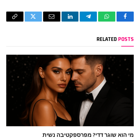
Copy
Twitter
Email
LinkedIn
Telegram
WhatsApp
Facebook
Link
RELATED
POSTS
מי הוא שוגר דדי? מפרספקטיבה נשית