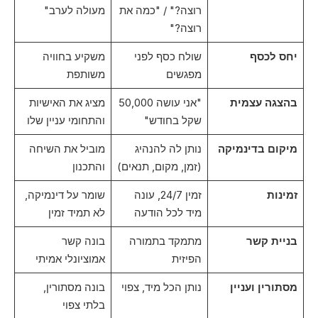
רוצה?" / "כמה את
מעולה לערב"
רוצה?"
יחס לכסף
שולח כסף לפני
משקיע בחוויה
מפגשים
משותפת
בהצגה עצמית
"אני עושה 50,000
מציג את האישיות
שקל בחודש"
והתחומי עניין שלו
מיקום בדינמיקה
נותן לה להנהיג
מוביל את השיחה
(זמן, מקום, תנאים)
והתכנון
זמינות
זמין 24/7, עונה
שומר על דינמיקה,
מיד לכל הודעה
לא תמיד זמין
בניית קשר
מתמקד בתמורה
בונה קשר
הפיזית
אמוציונלי אמיתי
מסתורין ועניין
נותן הכל מיד, צפוי
בונה מסתורין,
בלתי צפוי