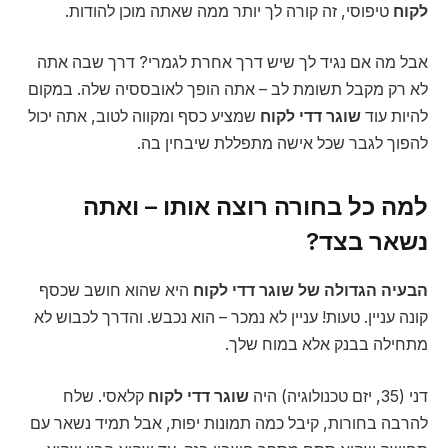
לקוח
טיפוסי, זה קורה לך יותר ממה שאתה מוכן להודות.
אבל מה אם נגיד לך שיש דרך אחרת לגמרי? דרך שבה אתה
לא רק מקבל תשומת לב – אתה הופך לאובססיה שלה. במקום
להיות עוד
שוגר דדי לקוח
שמציע כסף ומקווה לטוב, אתה יכול
להפוך לגבר שכל אישה מתפללת שיבחין בה.
למה כל בחורה רוצה אותו – ואתה
נשאר בצד?
הבעיה הגדולה של שוגר דדי לקוח
היא שהוא חושב שכסף
קונה עניין. טעות! עניין לא נמכר – הוא נכבש. והדרך לכבוש לא
מתחילה בבנק אלא במוח שלך.
דני (35, יזם טכנולוגיה) היה
שוגר דדי לקוח
קלאסי. שלח
להרבה בחורות, קיבל כמה תמונות יפות, אבל תמיד נשאר עם