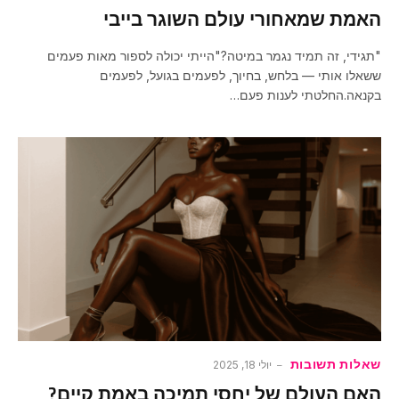
האמת שמאחורי עולם השוגר בייבי
"תגידי, זה תמיד נגמר במיטה?"הייתי יכולה לספור מאות פעמים
ששאלו אותי — בלחש, בחיוך, לפעמים בגועל, לפעמים
בקנאה.החלטתי לענות פעם…
שאלות תשובות
יולי 18, 2025
האם העולם של יחסי תמיכה באמת קיים?