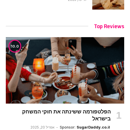
Top Reviews
10.0
הפלטפורמה ששינתה את חוקי המשחק
בישראל
SugarDaddy.co.il
Sponsor:
אפריל 20, 2025