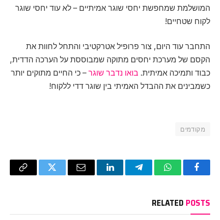
המושלמת שמחפשת יחסי שוגר אמיתיים – לא עוד יחסי שוגר
לקוח שטחיים!
התחבר עוד היום, צור פרופיל אטרקטיבי והתחל לחוות את
הקסם של מערכת יחסים מתוקה שמבוססת על הערכה הדדית,
כבוד ותמיכה אמיתית.
בואו נדבר שוגר
– כי החיים מתוקים יותר
כשמבינים את ההבדל האמיתי בין שוגר דדי ללקוח!
מקודמים
Copy
Twitter
Email
LinkedIn
Telegram
WhatsApp
Facebook
Link
RELATED
POSTS