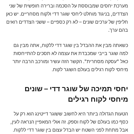
מערכת יחסים שמבוססת על הסכמה וברירה חופשית של שני
הצדדים, בניגוד מוחלט ליחסי שוגר דדי ולקוח מסחריים. יש כאן
חליפין של ערכים שונים – לא רק כספיים – ששני הצדדים רואים
בהם ערך.
כשאתה מבין את ההבדל בין שוגר דדי ללקוח, אתה מבין גם
למה שוגר בייבי שמכבדת את עצמה לא תסכים להתייחסות
כאל "עסקה מסחרית". הקשר הזה עשיר ומורכב הרבה יותר
מיחסי לקוח רגילים בעולם השוגר לקוח.
יחסי תמיכה של שוגר דדי – שונים
מיחסי לקוח רגילים
הטעות הגדולה ביותר היא לחשוב ששוגר דייטינג הוא רק על
כסף כמו בעולם של לקוח וספק. זה אולי המאפיין הנראה לעין,
אבל מתחת לפני השטח יש הבדל עצום בין שוגר דדי ללקוח.