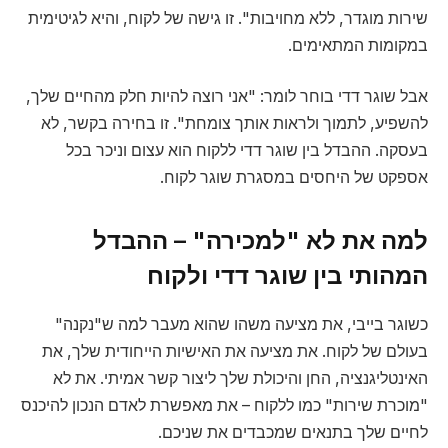
שירות מוגדר, ללא מחויבות". זו גישה של לקוח, והיא לגיטימית
במקומות המתאימים.
אבל שוגר דדי בוחר לומר: "אני רוצה להיות חלק מהחיים שלך,
להשפיע, לתמוך ולראות אותך צומחת". זו בחירה בקשר, לא
בעסקה. ההבדל בין שוגר דדי ללקוח הוא עצום וניכר בכל
אספקט של היחסים במסגרת שוגר לקוח.
למה את לא "למכירה" – ההבדל
המהותי בין שוגר דדי ולקוח
כשוגר בייבי, את מציעה משהו שהוא מעבר למה ש"נקנה"
בעולם של לקוח. את מציעה את האישיות הייחודית שלך, את
האינטליגנציה, החן והיכולת שלך ליצור קשר אמיתי. את לא
"מוכרת שירות" כמו ללקוח – את מאפשרת לאדם הנכון להיכנס
לחיים שלך בתנאים שמכבדים את שניכם.