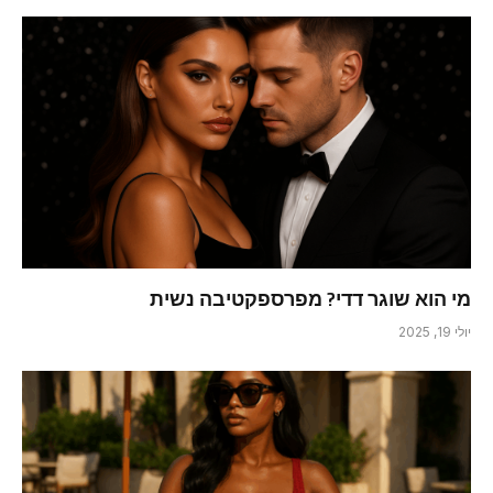
מי הוא שוגר דדי? מפרספקטיבה נשית
יולי 19, 2025