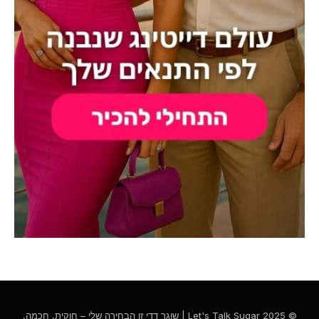
© 2025 Let's Talk Sugar | שוגר דדי זו הבחירה שלי – חוקית, חכמה,