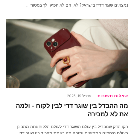
נמצאים שוגר דדיז בישראל? לא, הם לא יופיעו לך בסטורי…
שאלות תשובות
אפריל 19, 2025
מה ההבדל בין שוגר דדי לבין לקוח – ולמה
את לא למכירה
הקו הדק שמבדיל בין עולם השוגר דדי לעולם הלקוחאתה מתבונן
בעולם היחסים המתוקים ותוהה מה באמת מפריד בין שוגר דדי…