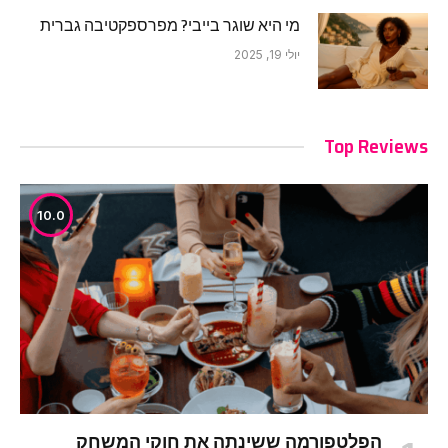
מי היא שוגר בייבי? מפרספקטיבה גברית
יולי 19, 2025
Top Reviews
10.0
הפלטפורמה ששינתה את חוקי המשחק