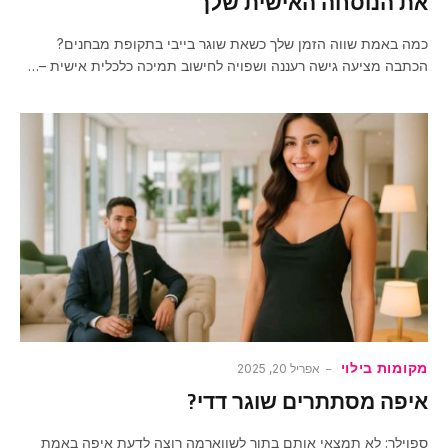
את הנוסחה האישית שלך
כמה באמת שווה הזמן שלך כשאת שוגר בייבי בתקופת מבחנים?
הכתבה מציעה גישה רעננה ושפויה לחישוב תמיכה כלכלית אישית –…
מקומות בילוי
אפריל 20, 2025
איפה מסתתרים שוגר דדי?
ספוילר: לא תמצאי אותם בתור לשווארמה רוצה לדעת איפה באמת