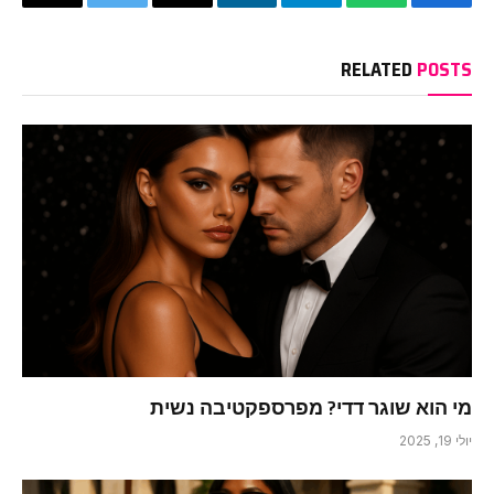
Copy
Twitter
Email
LinkedIn
Telegram
WhatsApp
Facebook
Link
RELATED
POSTS
מי הוא שוגר דדי? מפרספקטיבה נשית
יולי 19, 2025