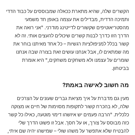
הקשרים שלה, שהיא מתארת ככאלה שמבוססים על כבוד הדדי
ותמיכה הדדית, מבדילים את עצמה באופן חד משמעי
מהסטריאוטיפים שקשורים לדייטינג מודרני. "אני רואה את
הדרך הזו כדרך לבנות קשרים שיכולים להעצים אותי. זה לא
קשור בכלל למניפולציות רגשיות – כל אחד מאיתנו בוחר את
מה שמתאים לו, אבל אנחנו עושים זאת בצורה שבה אנחנו
שומרים על עצמנו ולא משחקים משחקים," היא אומרת
בביטחון.
מה חשוב לאישה באמת?
מעין גם מדברת על איך מציאת גברים שעונים על הצרכים
שלה, לא בהכרח קשור לתקופות מסוימות של חיים או מצוקה
כלכלית. "הרבה פעמים יש איזשהו דימוי מוטעה, כאילו כל קשר
כזה מבוסס על צורך, או על חסך. אבל זו פשוט הדרך שלי
להבטיח שלא אתפשר על משהו שולי – שמישהו יהיה שם איתי,