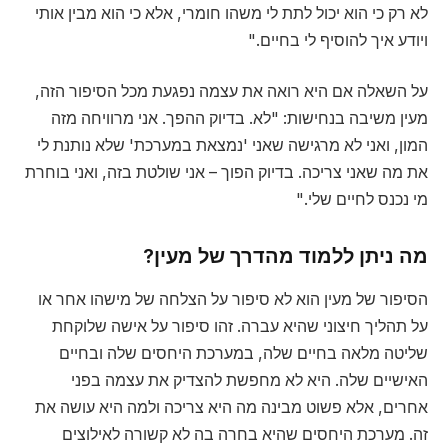
לא רק כי הוא יכול לתת לי משהו חומרי, אלא כי הוא מבין אותי
ויודע איך להוסיף לי בחיים."
על השאלה אם היא רואה את עצמה נפגעת מכל הסיפור הזה,
מעין משיבה בנחישות: "לא. בדיוק ההפך. אני מרוויחה מזה
המון, ואני לא מרגישה שאני 'נמצאת במערכת' שלא נותנת לי
את מה שאני צריכה. בדיוק הפוך – אני שולטת בזה, ואני בוחרת
מי נכנס לחיים שלי."
מה ניתן ללמוד מהדרך של מעין?
הסיפור של מעין הוא לא סיפור על הצלחה של מישהו אחר או
על תהליך חיצוני שהיא עברה. זהו סיפור על אישה שלוקחת
שליטה מלאה בחיים שלה, במערכת היחסים שלה ובחיים
האישיים שלה. היא לא מחפשת להצדיק את עצמה בפני
אחרים, אלא פשוט מבינה מה היא צריכה ולמה היא עושה את
זה. מערכת היחסים שהיא בחרה בה לא קשורה לאילוצים