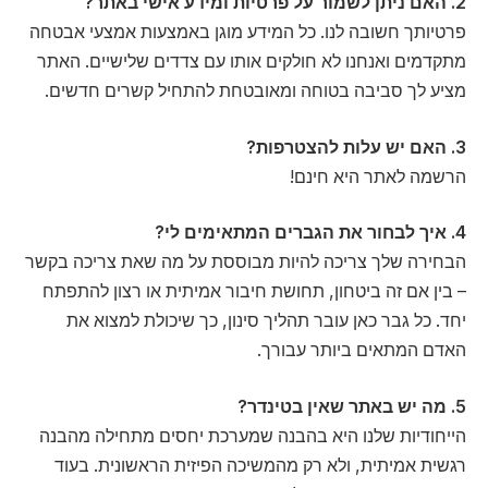
2.
האם ניתן לשמור על פרטיות ומידע אישי באתר?
פרטיותך חשובה לנו. כל המידע מוגן באמצעות אמצעי אבטחה
מתקדמים ואנחנו לא חולקים אותו עם צדדים שלישיים. האתר
מציע לך סביבה בטוחה ומאובטחת להתחיל קשרים חדשים.
3
. האם יש עלות להצטרפות?
הרשמה לאתר היא חינם!
4. איך לבחור את הגברים המתאימים לי?
הבחירה שלך צריכה להיות מבוססת על מה שאת צריכה בקשר
– בין אם זה ביטחון, תחושת חיבור אמיתית או רצון להתפתח
יחד. כל גבר כאן עובר תהליך סינון, כך שיכולת למצוא את
האדם המתאים ביותר עבורך.
5
. מה יש באתר שאין בטינדר?
הייחודיות שלנו היא בהבנה שמערכת יחסים מתחילה מהבנה
רגשית אמיתית, ולא רק מהמשיכה הפיזית הראשונית. בעוד